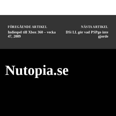
FÖREGÅENDE ARTIKEL
NÄSTA ARTIKEL
Indiespel till Xbox 360 – vecka
DSi LL gör vad PSPgo inte
47, 2009
gjorde
Nutopia.se