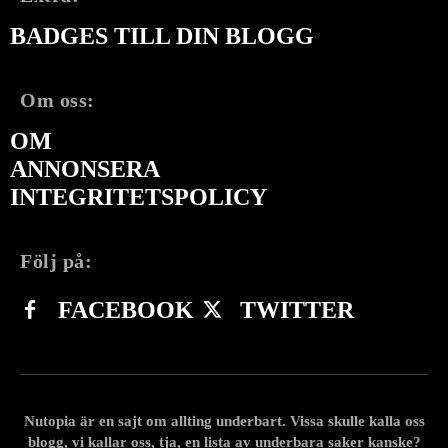
BADGES TILL DIN BLOGG
Om oss:
OM
ANNONSERA
INTEGRITETSPOLICY
Följ på:
FACEBOOK
TWITTER
Nutopia är en sajt om allting underbart. Vissa skulle kalla oss
blogg, vi kallar oss, tja, en lista av underbara saker kanske?