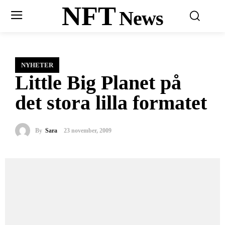
NFT
News
NYHETER
Little Big Planet på
det stora lilla formatet
By
Sara
23 november, 2009