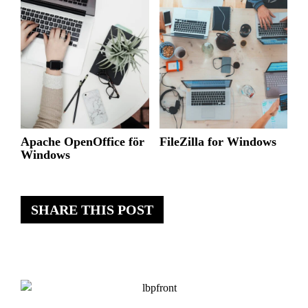
Apache OpenOffice för
FileZilla for Windows
Windows
SHARE THIS POST