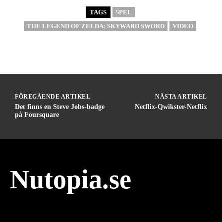
TAGS
SPEL
THE LEGEND OF ZELDA: SKYWARD SWORD
VIDEO
FÖREGÅENDE ARTIKEL
NÄSTA ARTIKEL
Det finns en Steve Jobs-badge
Netflix-Qwikster-Netflix
på Foursquare
Nutopia.se