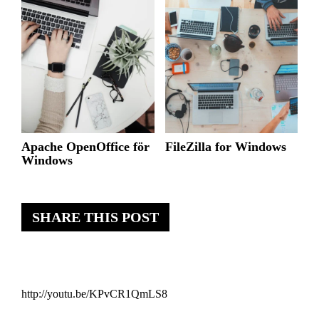
Apache OpenOffice för
FileZilla for Windows
Windows
SHARE THIS POST
http://youtu.be/KPvCR1QmLS8