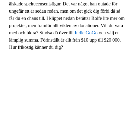
älskade spelrecensentsfigur. Det var något han outade för
ungefär ett år sedan redan, men om det gick dig förbi då så
får du en chans till. I klippet nedan berättar Rolfe lite mer om
projektet, men framför allt vikten av donationer. Vill du vara
med och bidra? Studsa då över till
Indie GoGo
och välj en
lämplig summa. Förinställt är allt från $10 upp till $20 000.
Hur frikostig känner du dig?