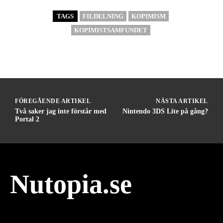
TAGS
FILDELNING
KOPIMISM
KOPIMISTSAMFUNDET
FÖREGÅENDE ARTIKEL
NÄSTA ARTIKEL
Två saker jag inte förstår med
Nintendo 3DS Lite på gång?
Portal 2
Nutopia.se