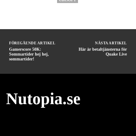
FÖREGÅENDE ARTIKEL
NÄSTA ARTIKEL
Gamerscore 50K:
Här är betaltjänsterna för
Sommartider hej hej,
Quake Live
sommartider!
Nutopia.se