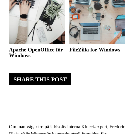
Apache OpenOffice för
FileZilla for Windows
Windows
SHARE THIS POST
Om man vågar tro på Ubisofts interna Kinect-expert, Frederic
Blais, så är Microsofts kamerakontroll framtiden för