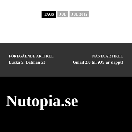
TAGS
JUL
JUL 2012
FÖREGÅENDE ARTIKEL
NÄSTA ARTIKEL
Lucka 5: Batman x3
Gmail 2.0 till iOS är släppt!
Nutopia.se