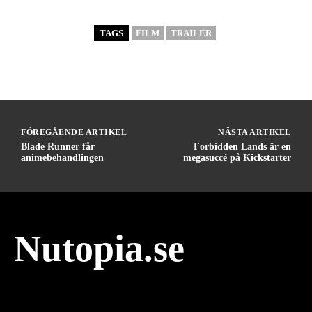
TAGS
FILM
TRAILER
FÖREGÅENDE ARTIKEL
NÄSTA ARTIKEL
Blade Runner får
Forbidden Lands är en
animebehandlingen
megasuccé på Kickstarter
Nutopia.se