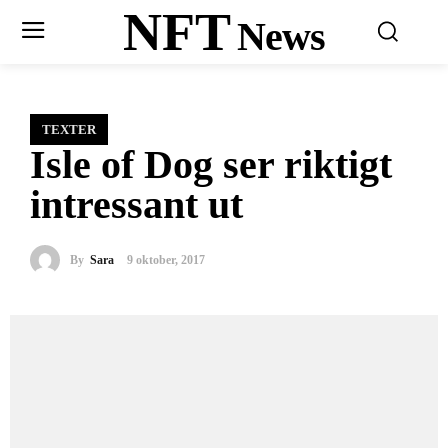
NFT
News
TEXTER
Isle of Dog ser riktigt
intressant ut
By
Sara
9 oktober, 2017