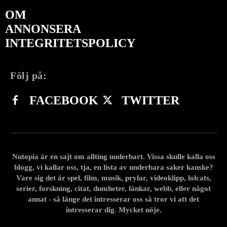
OM
ANNONSERA
INTEGRITETSPOLICY
Följ på:
FACEBOOK
TWITTER
Nutopia är en sajt om allting underbart. Vissa skulle kalla oss
blogg, vi kallar oss, tja, en lista av underbara saker kanske?
Vare sig det är spel, film, musik, prylar, videoklipp, lolcats,
serier, forskning, citat, dumheter, länkar, webb, eller något
annat - så länge det intresserar oss så tror vi att det
intresserar dig. Mycket nöje.