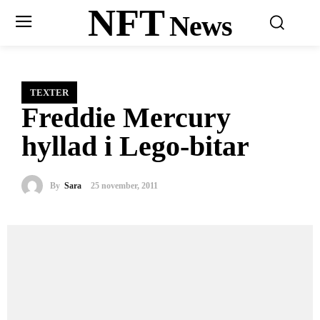
NFT
News
TEXTER
Freddie Mercury
hyllad i Lego-bitar
By
Sara
25 november, 2011