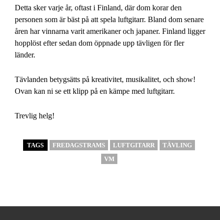
Detta sker varje år, oftast i Finland, där dom korar den
personen som är bäst på att spela luftgitarr. Bland dom senare
åren har vinnarna varit amerikaner och japaner. Finland ligger
hopplöst efter sedan dom öppnade upp tävligen för fler
länder.
Tävlanden betygsätts på kreativitet, musikalitet, och show!
Ovan kan ni se ett klipp på en kämpe med luftgitarr.
Trevlig helg!
TAGS
FREDAGSTRAMS
LUFTGITARR
TÄVLING
VM