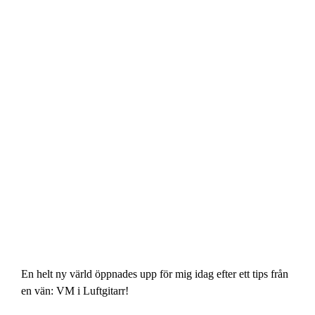
En helt ny värld öppnades upp för mig idag efter ett tips från
en vän: VM i Luftgitarr!