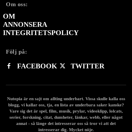
Om oss:
OM
ANNONSERA
INTEGRITETSPOLICY
Följ på:
FACEBOOK
TWITTER
Nutopia är en sajt om allting underbart. Vissa skulle kalla oss
blogg, vi kallar oss, tja, en lista av underbara saker kanske?
Vare sig det är spel, film, musik, prylar, videoklipp, lolcats,
serier, forskning, citat, dumheter, länkar, webb, eller något
annat - så länge det intresserar oss så tror vi att det
intresserar dig. Mycket nöje.