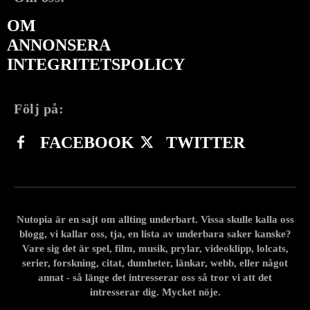
OM
ANNONSERA
INTEGRITETSPOLICY
Följ på:
FACEBOOK
TWITTER
Nutopia är en sajt om allting underbart. Vissa skulle kalla oss
blogg, vi kallar oss, tja, en lista av underbara saker kanske?
Vare sig det är spel, film, musik, prylar, videoklipp, lolcats,
serier, forskning, citat, dumheter, länkar, webb, eller något
annat - så länge det intresserar oss så tror vi att det
intresserar dig. Mycket nöje.