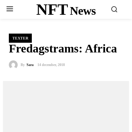
NFT
News
TEXTER
Fredagstrams: Africa
By
Sara
14 december, 2018