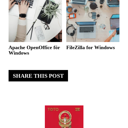
Apache OpenOffice för
FileZilla for Windows
Windows
SHARE THIS POST