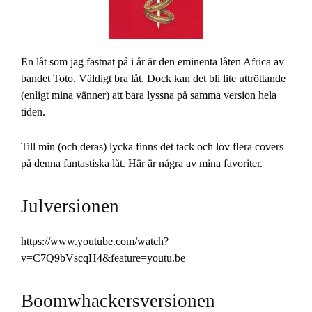
En låt som jag fastnat på i år är den eminenta låten Africa av
bandet Toto. Väldigt bra låt. Dock kan det bli lite uttröttande
(enligt mina vänner) att bara lyssna på samma version hela
tiden.
Till min (och deras) lycka finns det tack och lov flera covers
på denna fantastiska låt. Här är några av mina favoriter.
Julversionen
https://www.youtube.com/watch?
v=C7Q9bVscqH4&feature=youtu.be
Boomwhackersversionen