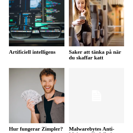
Artificiell intelligens
Saker att tänka på när
du skaffar katt
Hur fungerar Zimpler?
Malwarebytes Anti-