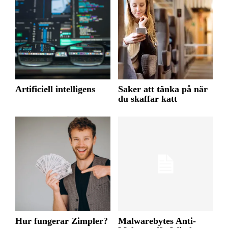
Artificiell intelligens
Saker att tänka på när
du skaffar katt
Hur fungerar Zimpler?
Malwarebytes Anti-