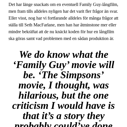
Det har länge snackats om en eventuell Family Guy-långfilm,
men fram tills alldeles nyligen har det varit fler frågor än svar.
Eller visst, nog har vi fortfarande alldeles för många frågor att
ställa till Seth MacFarlane, men han har åtminstone mer eller
mindre bekräftat att de nu knäckt koden för hur en långfilm
ska göras samt vad problemen med en sådan produktion är.
We do know what the
‘Family Guy’ movie will
be. ‘The Simpsons’
movie, I thought, was
hilarious, but the one
criticism I would have is
that it’s a story they
probably could’ve done