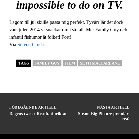
impossible to do on TV.
Lagom till jul skulle passa mig perfekt. Tyvärr lär det dock
vara julen 2014 vi snackar om i så fall. Mer Family Guy och
infantil fishumor åt folket! Fort!
Via
Screen Crush
.
TAGS
FAMILY GUY
FILM
SETH MACFARLANE
FÖREGÅENDE ARTIKEL
NÄSTA ARTIKEL
Dagens tweet: Resultatinriktat
Steam Big Picture premiär-
rea!