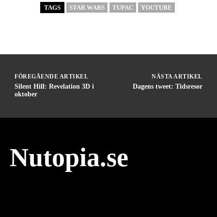
TAGS
STAR WARS
TUPAC
YOUTUBE
FÖREGÅENDE ARTIKEL
NÄSTA ARTIKEL
Silent Hill: Revelation 3D i
Dagens tweet: Tidsresor
oktober
Nutopia.se