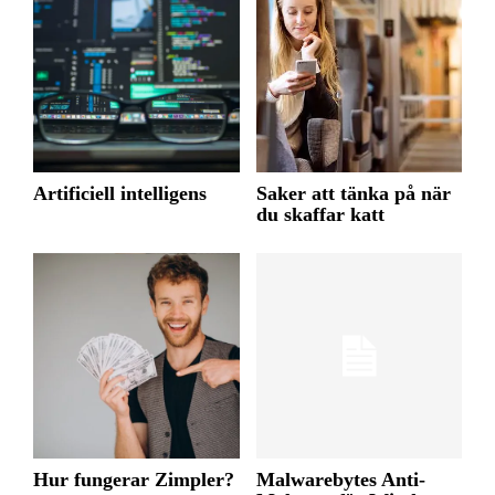
Artificiell intelligens
Saker att tänka på när
du skaffar katt
Hur fungerar Zimpler?
Malwarebytes Anti-