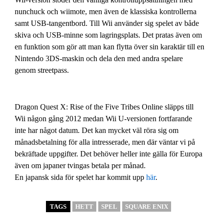
nunchuck och wiimote, men även de klassiska kontrollerna
samt USB-tangentbord. Till Wii använder sig spelet av både
skiva och USB-minne som lagringsplats. Det pratas även om
en funktion som gör att man kan flytta över sin karaktär till en
Nintendo 3DS-maskin och dela den med andra spelare
genom streetpass.
Dragon Quest X: Rise of the Five Tribes Online släpps till
Wii någon gång 2012 medan Wii U-versionen fortfarande
inte har något datum. Det kan mycket väl röra sig om
månadsbetalning för alla intresserade, men där väntar vi på
bekräftade uppgifter. Det behöver heller inte gälla för Europa
även om japaner tvingas betala per månad.
En japansk sida för spelet har kommit upp
här
.
TAGS
HETT
SPEL
SQUARE ENIX