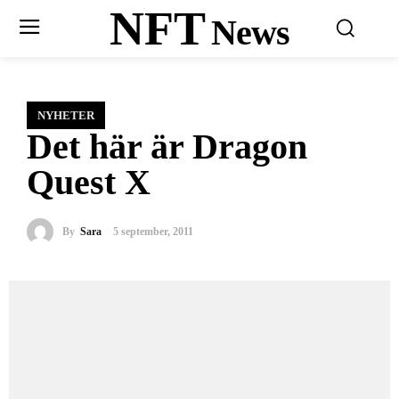
NFT
News
NYHETER
Det här är Dragon
Quest X
By
Sara
5 september, 2011