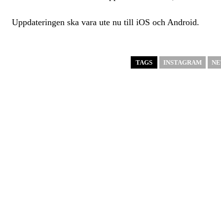
Uppdateringen ska vara ute nu till iOS och Android.
TAGS
INSTAGRAM
NE