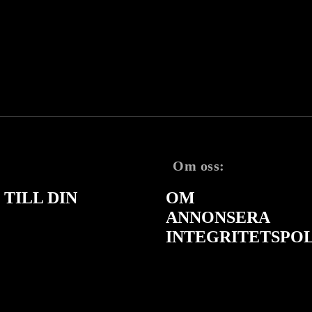
Om oss:
TILL DIN
OM
ANNONSERA
INTEGRITETSPO