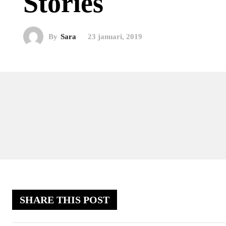
Stories
By
Sara
23 januari, 2019
SHARE THIS POST