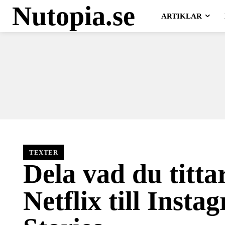
Nutopia.se
ARTIKLAR
TEXTER
Dela vad du titta
Netflix till Insta