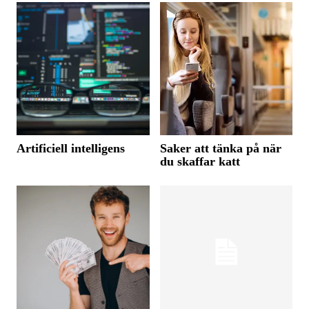
Artificiell intelligens
Saker att tänka på när
du skaffar katt