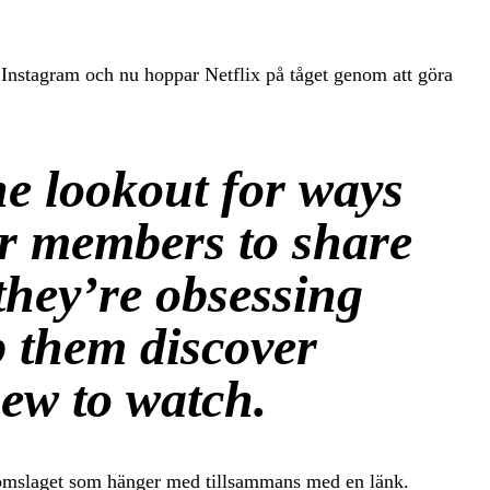
 Instagram och nu hoppar Netflix på tåget genom att göra
e lookout for ways
or members to share
 they’re obsessing
 them discover
ew to watch.
a omslaget som hänger med tillsammans med en länk.