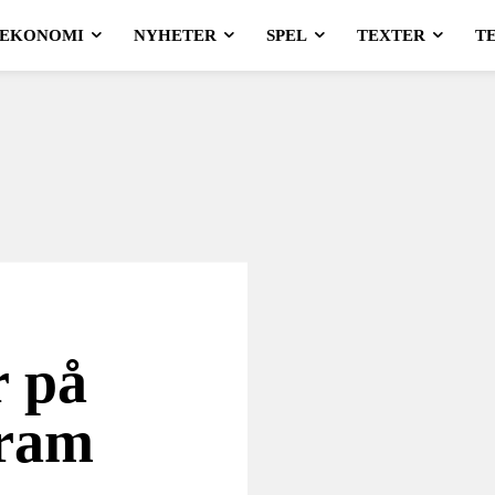
EKONOMI
NYHETER
SPEL
TEXTER
T
r på
gram