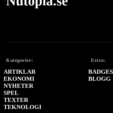
Nutopia.se
Kategorier:
Extra:
ARTIKLAR
BADGES 
EKONOMI
BLOGG
NYHETER
SPEL
TEXTER
TEKNOLOGI