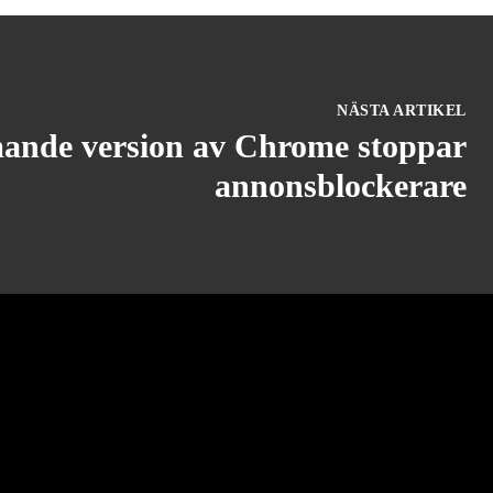
NÄSTA ARTIKEL
nde version av Chrome stoppar
annonsblockerare