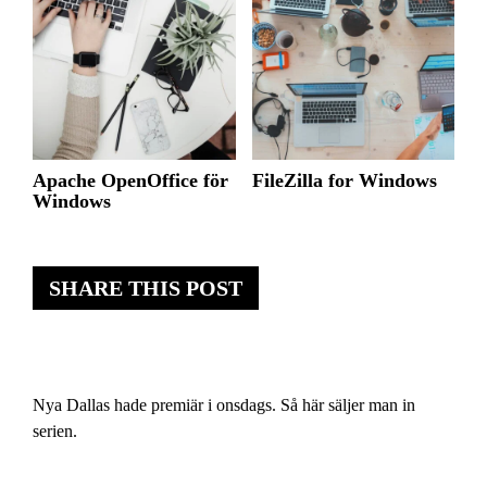
Apache OpenOffice för
FileZilla for Windows
Windows
SHARE THIS POST
Nya Dallas hade premiär i onsdags. Så här säljer man in
serien.