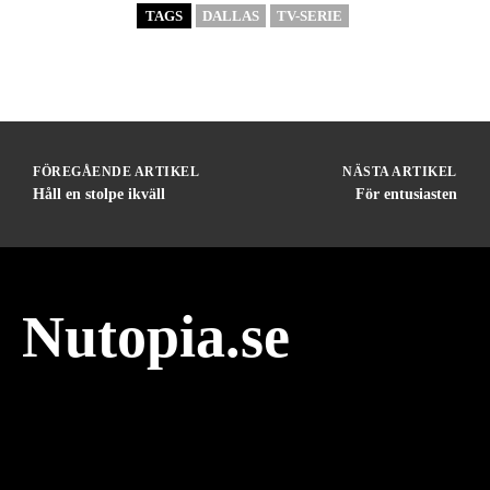
TAGS
DALLAS
TV-SERIE
FÖREGÅENDE ARTIKEL
NÄSTA ARTIKEL
Håll en stolpe ikväll
För entusiasten
Nutopia.se