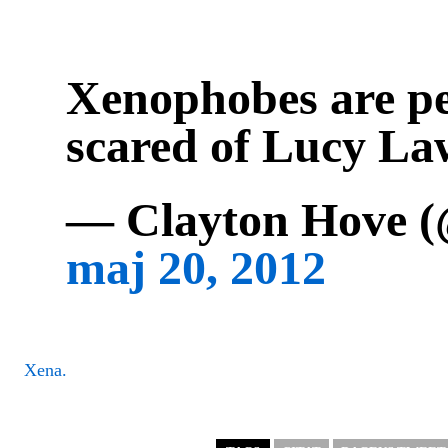
Xenophobes are pe
scared of Lucy Law
— Clayton Hove (
maj 20, 2012
Xena.