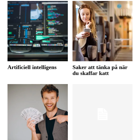
Artificiell intelligens
Saker att tänka på när
du skaffar katt