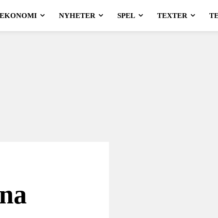
EKONOMI
NYHETER
SPEL
TEXTER
T
ena