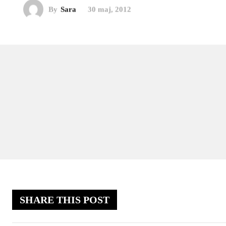
By
Sara
30 maj, 2012
SHARE THIS POST