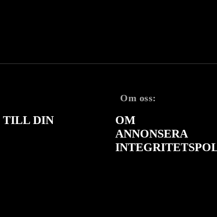
Om oss:
TILL DIN
OM
ANNONSERA
INTEGRITETSPO