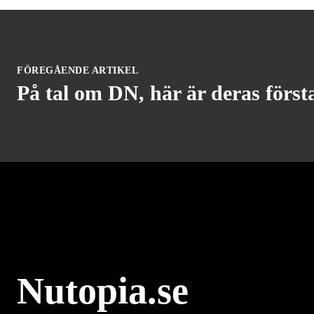
FÖREGÅENDE ARTIKEL
På tal om DN, här är deras först
Nutopia.se