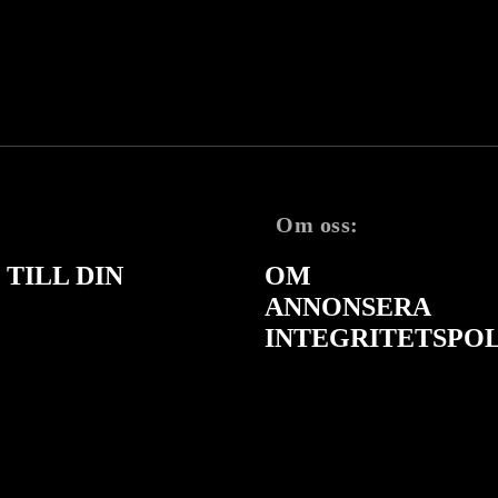
Om oss:
TILL DIN
OM
ANNONSERA
INTEGRITETSPO