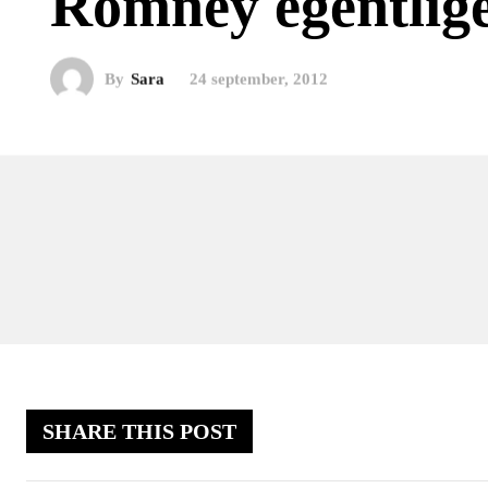
Romney egentlig
By
Sara
24 september, 2012
SHARE THIS POST