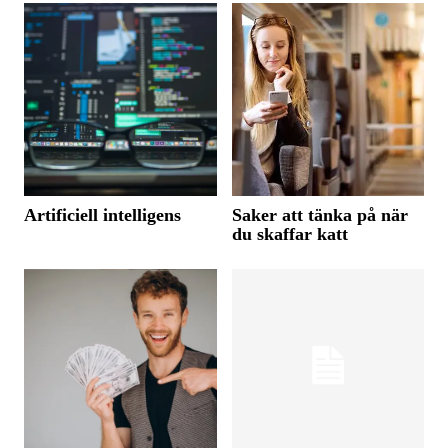
Artificiell intelligens
Saker att tänka på när
du skaffar katt