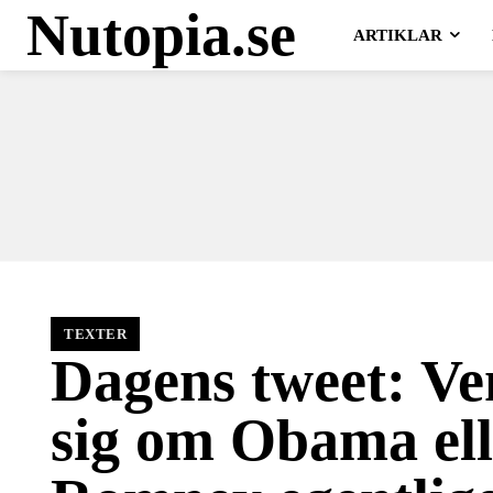
Nutopia.se
ARTIKLAR
TEXTER
Dagens tweet: V
sig om Obama ell