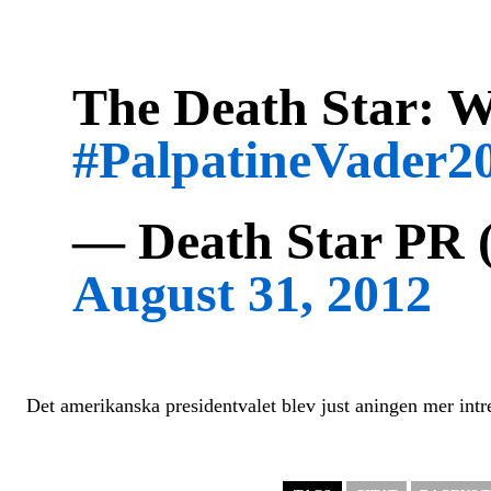
The Death Star: We
#PalpatineVader2
— Death Star PR
August 31, 2012
Det amerikanska presidentvalet blev just aningen mer intr