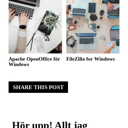
Apache OpenOffice för
FileZilla for Windows
Windows
SHARE THIS POST
Hör upp! Allt jag