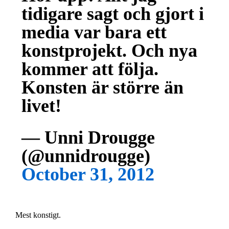
tidigare sagt och gjort i
media var bara ett
konstprojekt. Och nya
kommer att följa.
Konsten är större än
livet!
— Unni Drougge
(@unnidrougge)
October 31, 2012
Mest konstigt.