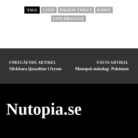
TAGS
CITAT
DAGENS TWEET
KONST
UNNI DROUGGE
FÖREGÅENDE ARTIKEL
NÄSTA ARTIKEL
Slickbara ljussablar i frysen
Monopol-måndag: Pokémon
Nutopia.se