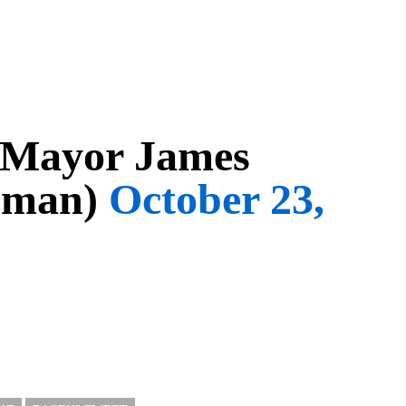
 Mayor James
eman)
October 23,