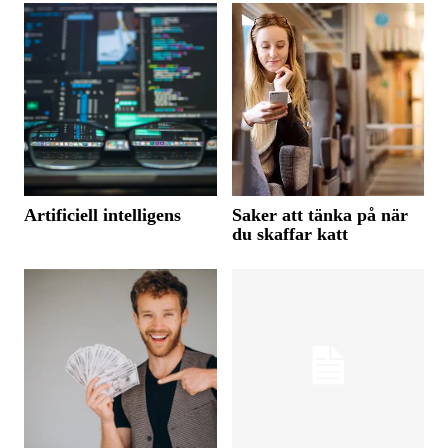
Artificiell intelligens
Saker att tänka på när
du skaffar katt