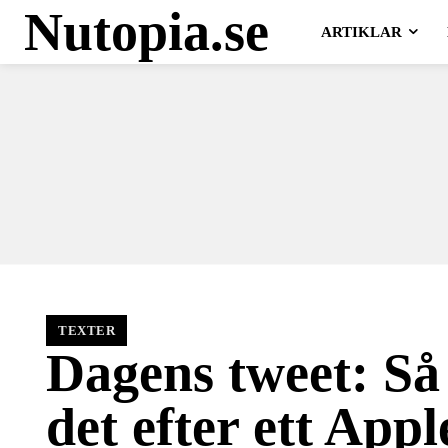
Nutopia.se
ARTIKLAR
TEXTER
Dagens tweet: Så
det efter ett Appl