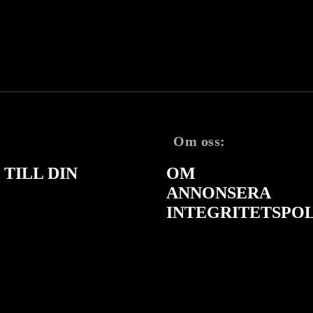
Om oss:
TILL DIN
OM
ANNONSERA
INTEGRITETSPO