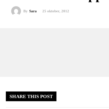
By
Sara
25 oktober, 2012
SHARE THIS POST