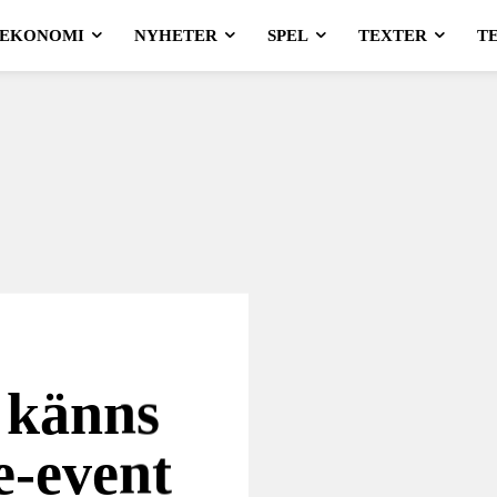
EKONOMI
NYHETER
SPEL
TEXTER
T
 känns
e-event