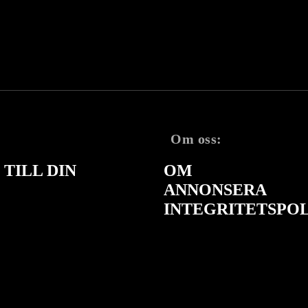
Om oss:
TILL DIN
OM
ANNONSERA
INTEGRITETSPO