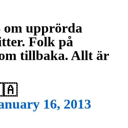
B om upprörda
tter. Folk på
m tillbaka. Allt är
🇦
anuary 16, 2013