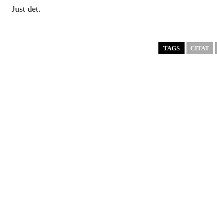
Just det.
TAGS
CITAT