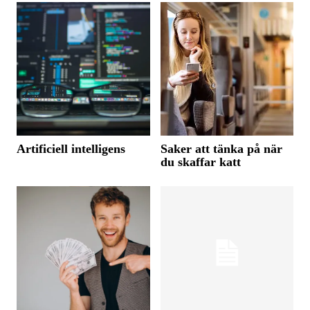
Artificiell intelligens
Saker att tänka på när
du skaffar katt