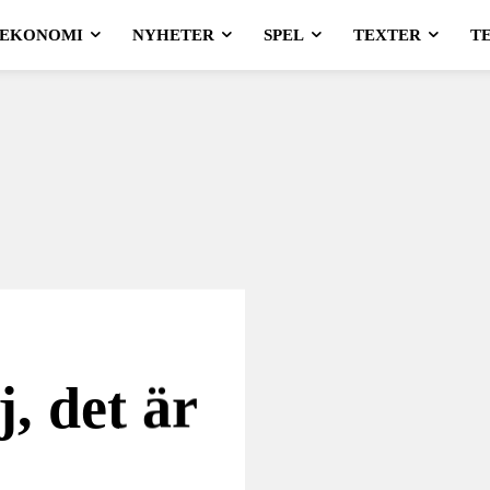
EKONOMI
NYHETER
SPEL
TEXTER
T
, det är