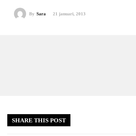
By
Sara
21 januari, 2013
SHARE THIS POST