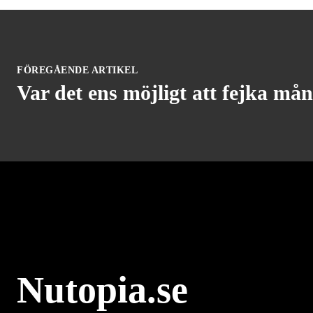
FÖREGÅENDE ARTIKEL
Var det ens möjligt att fejka må
Nutopia.se