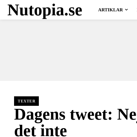
Nutopia.se
ARTIKLAR
TEXTER
Dagens tweet: Nej
det inte