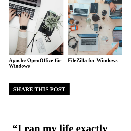
Apache OpenOffice för
FileZilla for Windows
Windows
SHARE THIS POST
“I ran my life exactly