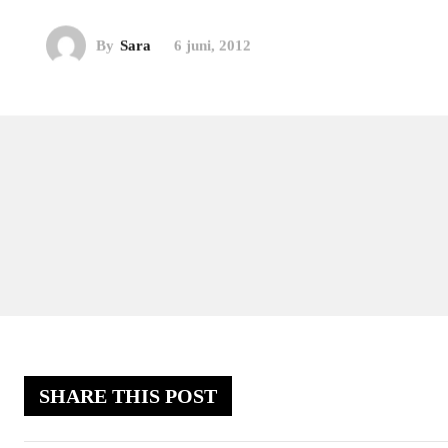
By
Sara
6 juni, 2012
SHARE THIS POST