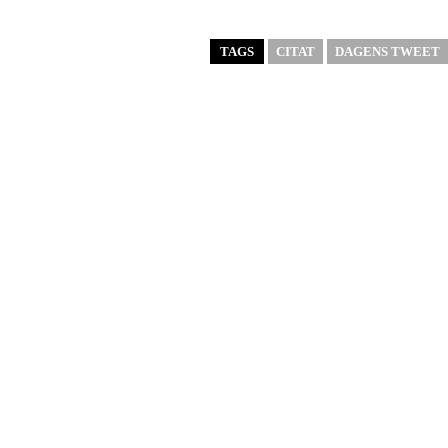
TAGS
CITAT
DAGENS TWEET