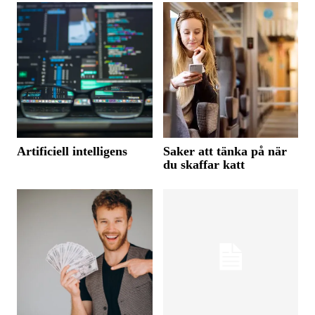
Artificiell intelligens
Saker att tänka på när
du skaffar katt