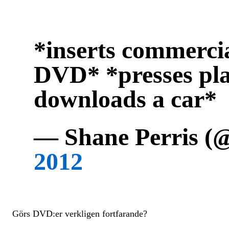
*inserts commerci
DVD* *presses pla
downloads a car*
— Shane Perris (
2012
Görs DVD:er verkligen fortfarande?