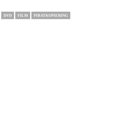
DVD
FILM
PIRATKOPIERING