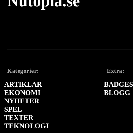
Nutopia.se
Kategorier:
Extra:
ARTIKLAR
BADGES 
EKONOMI
BLOGG
NYHETER
SPEL
TEXTER
TEKNOLOGI