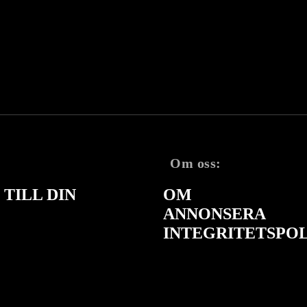
Om oss:
TILL DIN
OM
ANNONSERA
INTEGRITETSPO