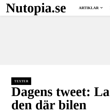
Nutopia.se
ARTIKLAR
TEXTER
Dagens tweet: L
den där bilen