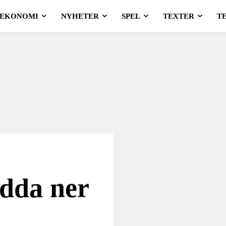
EKONOMI
NYHETER
SPEL
TEXTER
T
adda ner