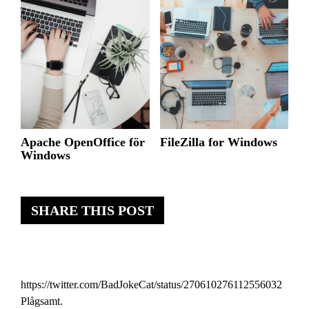
Apache OpenOffice för
FileZilla for Windows
Windows
SHARE THIS POST
https://twitter.com/BadJokeCat/status/270610276112556032
Plågsamt.