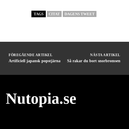
TAGS
CITAT
DAGENS TWEET
FÖREGÅENDE ARTIKEL
NÄSTA ARTIKEL
Artificiell japansk popstjärna
Så rakar du bort snorbromsen
Nutopia.se