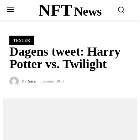
NFT
News
TEXTER
Dagens tweet: Harry
Potter vs. Twilight
By
Sara
5 januari, 2013