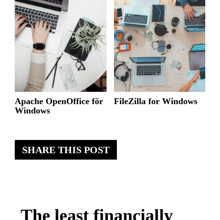
Apache OpenOffice för
FileZilla for Windows
Windows
SHARE THIS POST
The least financially