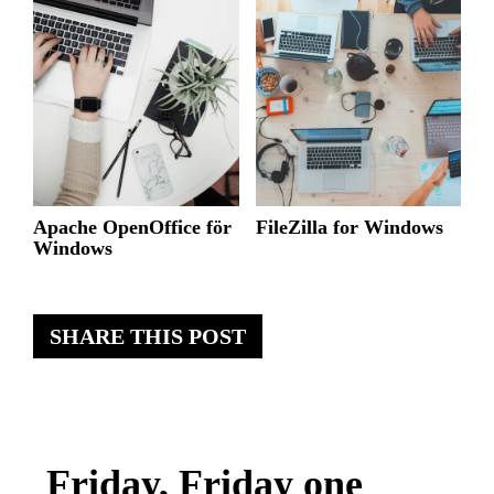
Apache OpenOffice för
FileZilla for Windows
Windows
SHARE THIS POST
Friday, Friday one