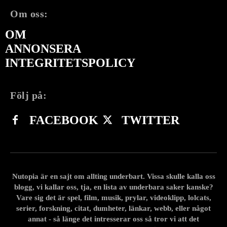
Om oss:
OM
ANNONSERA
INTEGRITETSPOLICY
Följ på:
FACEBOOK
TWITTER
Nutopia är en sajt om allting underbart. Vissa skulle kalla oss
blogg, vi kallar oss, tja, en lista av underbara saker kanske?
Vare sig det är spel, film, musik, prylar, videoklipp, lolcats,
serier, forskning, citat, dumheter, länkar, webb, eller något
annat - så länge det intresserar oss så tror vi att det