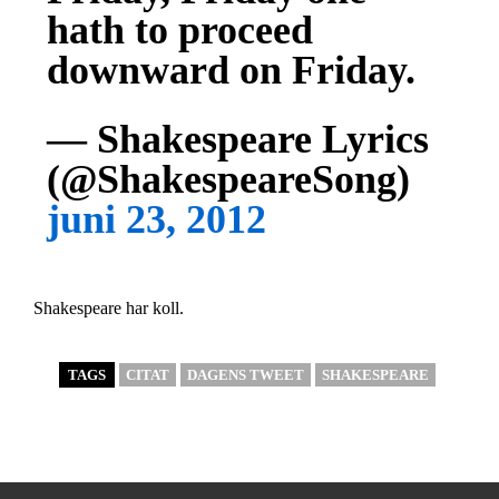
hath to proceed
downward on Friday.
— Shakespeare Lyrics
(@ShakespeareSong)
juni 23, 2012
Shakespeare har koll.
TAGS
CITAT
DAGENS TWEET
SHAKESPEARE