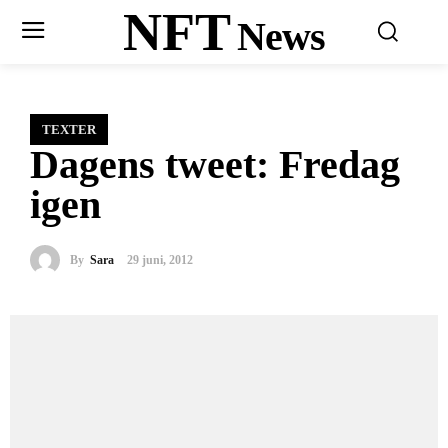
NFT
News
TEXTER
Dagens tweet: Fredag
igen
By
Sara
29 juni, 2012