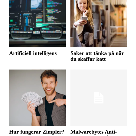
Artificiell intelligens
Saker att tänka på när
du skaffar katt
Hur fungerar Zimpler?
Malwarebytes Anti-