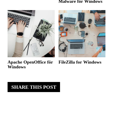
Malware för Windows
Apache OpenOffice för
FileZilla for Windows
Windows
SHARE THIS POST