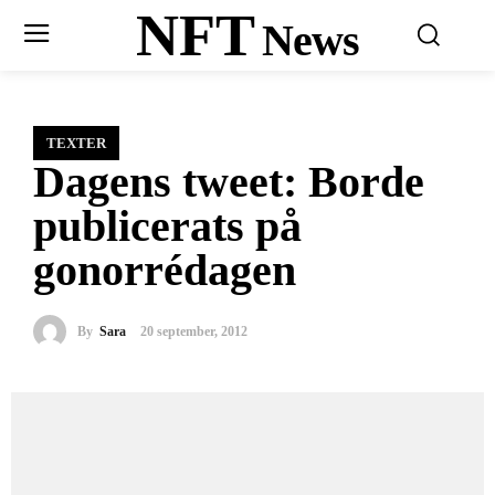
NFT
News
TEXTER
Dagens tweet: Borde
publicerats på
gonorrédagen
By
Sara
20 september, 2012