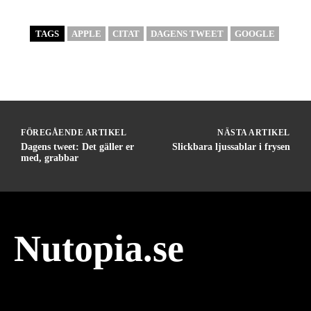
TAGS
APPLE
CITAT
DAGENS TWEET
GOOGLE
FÖREGÅENDE ARTIKEL
NÄSTA ARTIKEL
Dagens tweet: Det gäller er
Slickbara ljussablar i frysen
med, grabbar
Nutopia.se