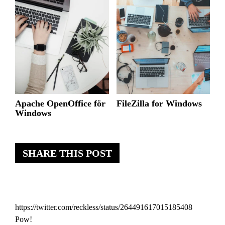
Apache OpenOffice för
FileZilla for Windows
Windows
SHARE THIS POST
https://twitter.com/reckless/status/264491617015185408
Pow!