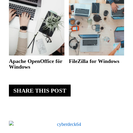
Apache OpenOffice för
FileZilla for Windows
Windows
SHARE THIS POST