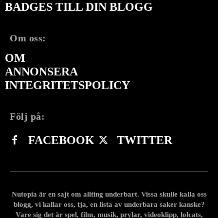
BADGES TILL DIN BLOGG
Om oss:
OM
ANNONSERA
INTEGRITETSPOLICY
Följ på:
FACEBOOK
TWITTER
Nutopia är en sajt om allting underbart. Vissa skulle kalla oss
blogg, vi kallar oss, tja, en lista av underbara saker kanske?
Vare sig det är spel, film, musik, prylar, videoklipp, lolcats,