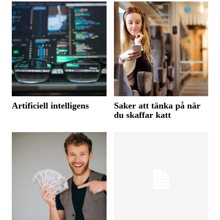
Artificiell intelligens
Saker att tänka på när
du skaffar katt