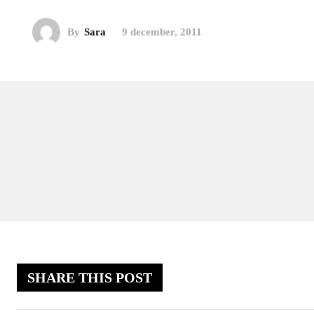
By
Sara
9 december, 2011
SHARE THIS POST