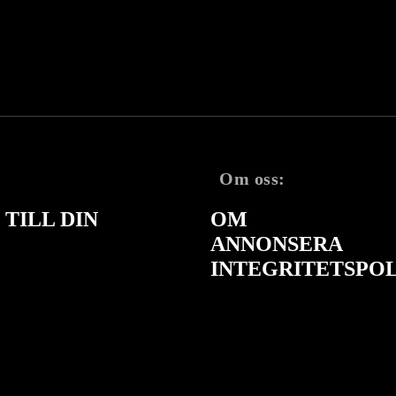
Om oss:
TILL DIN
OM
ANNONSERA
INTEGRITETSPO