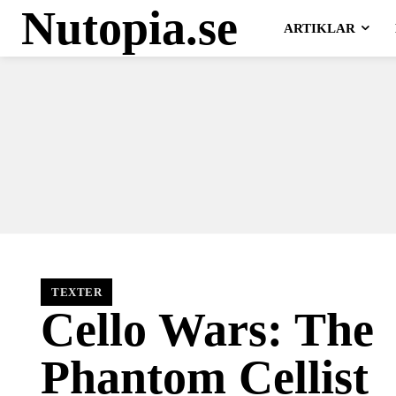
Nutopia.se
ARTIKLAR
TEXTER
Cello Wars: The
Phantom Cellist