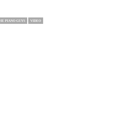
HE PIANO GUYS
VIDEO