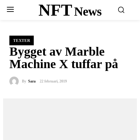
NFT
News
TEXTER
Bygget av Marble
Machine X tuffar på
By
Sara
22 februari, 2019