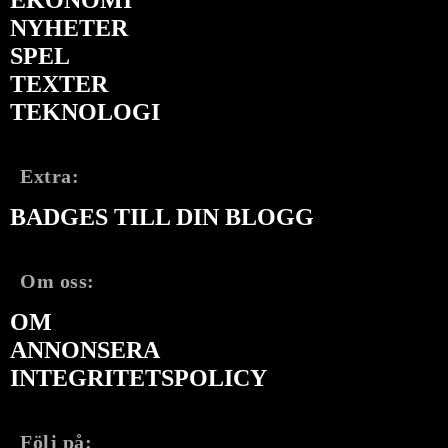
NYHETER
SPEL
TEXTER
TEKNOLOGI
Extra:
BADGES TILL DIN BLOGG
Om oss:
OM
ANNONSERA
INTEGRITETSPOLICY
Följ på: