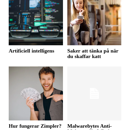
Artificiell intelligens
Saker att tänka på när
du skaffar katt
Hur fungerar Zimpler?
Malwarebytes Anti-