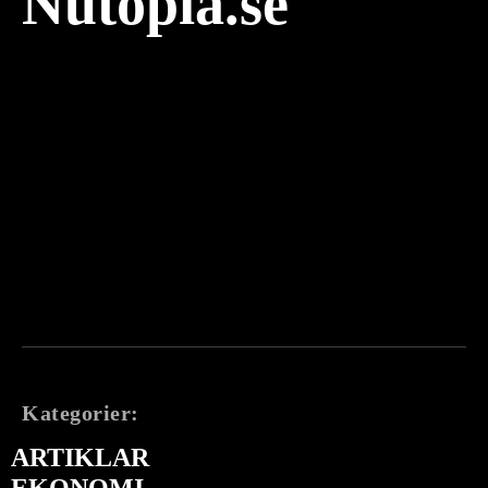
Nutopia.se
Kategorier:
ARTIKLAR
EKONOMI