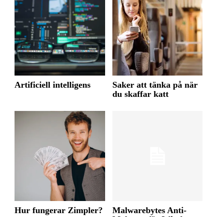
Artificiell intelligens
Saker att tänka på när
du skaffar katt
Hur fungerar Zimpler?
Malwarebytes Anti-