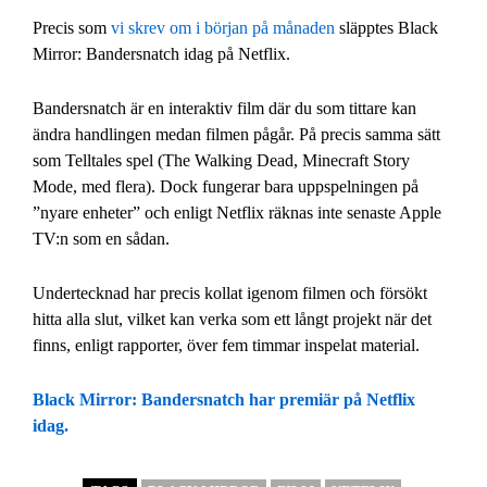
Precis som
vi skrev om i början på månaden
släpptes Black
Mirror: Bandersnatch idag på Netflix.
Bandersnatch är en interaktiv film där du som tittare kan
ändra handlingen medan filmen pågår. På precis samma sätt
som Telltales spel (The Walking Dead, Minecraft Story
Mode, med flera). Dock fungerar bara uppspelningen på
”nyare enheter” och enligt Netflix räknas inte senaste Apple
TV:n som en sådan.
Undertecknad har precis kollat igenom filmen och försökt
hitta alla slut, vilket kan verka som ett långt projekt när det
finns, enligt rapporter, över fem timmar inspelat material.
Black Mirror: Bandersnatch har premiär på Netflix
idag.