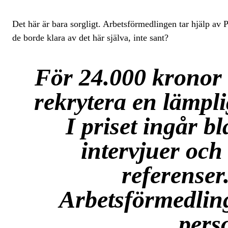
Det här är bara sorgligt. Arbetsförmedlingen tar hjälp av P
de borde klara av det här själva, inte sant?
För 24.000 kronor å
rekrytera en lämpli
I priset ingår b
intervjuer och
referenser
Arbetsförmedling
pers