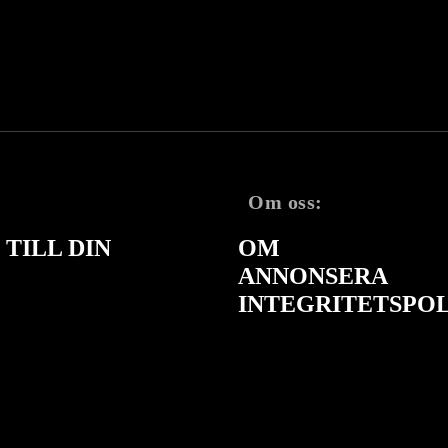
Om oss:
TILL DIN
OM
ANNONSERA
INTEGRITETSPO