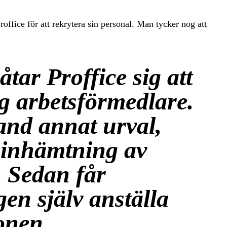
roffice för att rekrytera sin personal. Man tycker nog att
tar Proffice sig att
g arbetsförmedlare.
land annat urval,
 inhämtning av
. Sedan får
en själv anställa
onen.