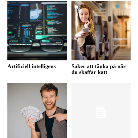
Artificiell intelligens
Saker att tänka på när
du skaffar katt