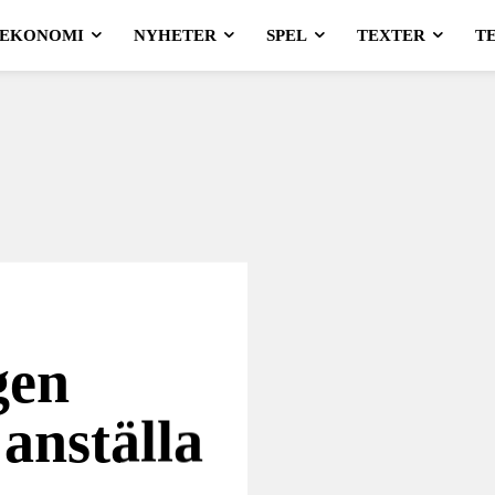
EKONOMI
NYHETER
SPEL
TEXTER
T
gen
 anställa