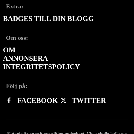
Extra:
BADGES TILL DIN BLOGG
Om oss:
OM
ANNONSERA
INTEGRITETSPOLICY
Följ på:
FACEBOOK
TWITTER
Nutopia är en sajt om allting underbart. Vissa skulle kalla oss