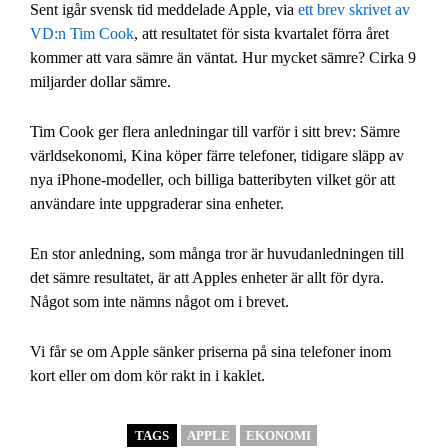
Sent igår svensk tid meddelade Apple, via
ett brev skrivet av
VD:n Tim Cook
, att resultatet för sista kvartalet förra året
kommer att vara sämre än väntat. Hur mycket sämre? Cirka 9
miljarder dollar sämre.
Tim Cook ger flera anledningar till varför i sitt brev: Sämre
världsekonomi, Kina köper färre telefoner, tidigare släpp av
nya iPhone-modeller, och billiga batteribyten vilket gör att
användare inte uppgraderar sina enheter.
En stor anledning, som många tror är huvudanledningen till
det sämre resultatet, är att Apples enheter är allt för dyra.
Något som inte nämns något om i brevet.
Vi får se om Apple sänker priserna på sina telefoner inom
kort eller om dom kör rakt in i kaklet.
TAGS
APPLE
EKONOMI