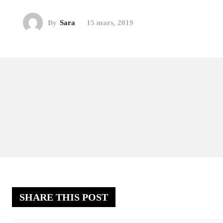
By
Sara
15 mars, 2019
SHARE THIS POST