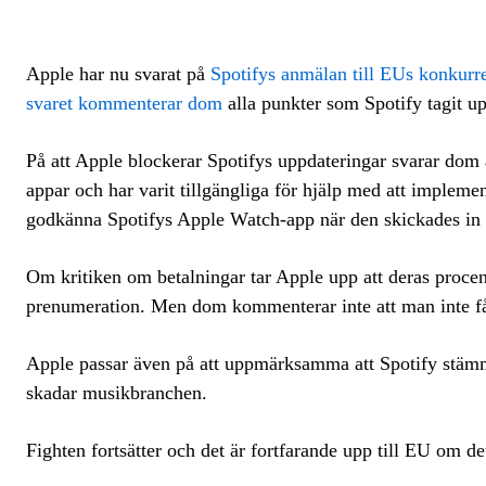
Apple har nu svarat på
Spotifys anmälan till EUs konku
svaret kommenterar dom
alla punkter som Spotify tagit u
På att Apple blockerar Spotifys uppdateringar svarar dom
appar och har varit tillgängliga för hjälp med att implem
godkänna Spotifys Apple Watch-app när den skickades in i
Om kritiken om betalningar tar Apple upp att deras procent
prenumeration. Men dom kommenterar inte att man inte får
Apple passar även på att uppmärksamma att Spotify stämmer
skadar musikbranchen.
Fighten fortsätter och det är fortfarande upp till EU om d