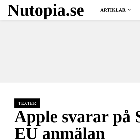
Nutopia.se
ARTIKLAR
TEXTER
Apple svarar på 
EU anmälan