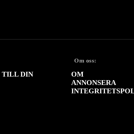
Om oss:
TILL DIN
OM
ANNONSERA
INTEGRITETSPO