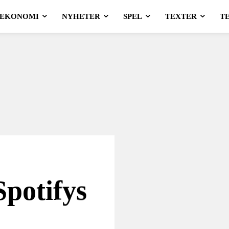
EKONOMI
NYHETER
SPEL
TEXTER
T
Spotifys