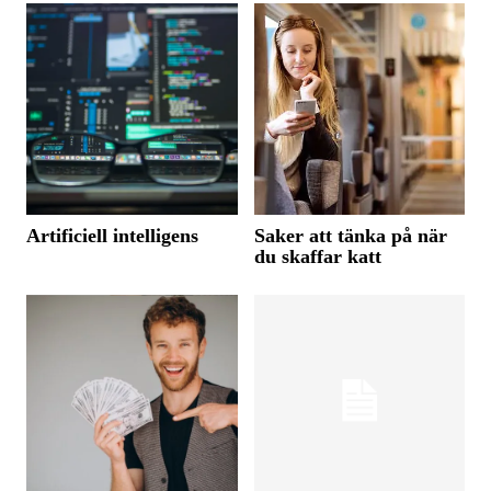
Artificiell intelligens
Saker att tänka på när
du skaffar katt