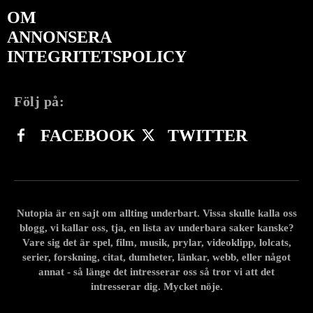
OM
ANNONSERA
INTEGRITETSPOLICY
Följ på:
FACEBOOK
TWITTER
Nutopia är en sajt om allting underbart. Vissa skulle kalla oss
blogg, vi kallar oss, tja, en lista av underbara saker kanske?
Vare sig det är spel, film, musik, prylar, videoklipp, lolcats,
serier, forskning, citat, dumheter, länkar, webb, eller något
annat - så länge det intresserar oss så tror vi att det
intresserar dig. Mycket nöje.