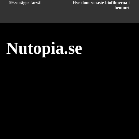
99.se säger farväl
Hyr dom senaste biofilmerna i
hemmet
Nutopia.se