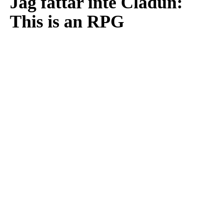
Jag fattar inte Cladun:
This is an RPG