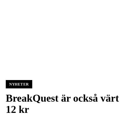
NYHETER
BreakQuest är också värt
12 kr