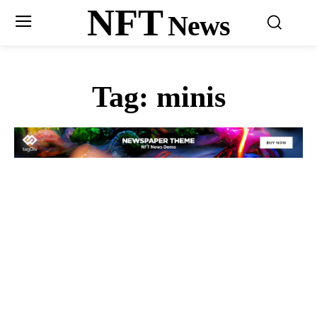
NFT
News
Tag:
minis