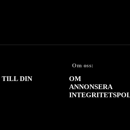
Om oss:
TILL DIN
OM
ANNONSERA
INTEGRITETSPO