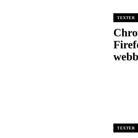
TEXTER
Chro
Firef
webb
TEXTER