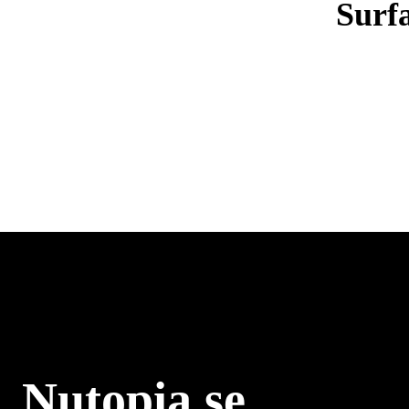
Surf
Nutopia.se