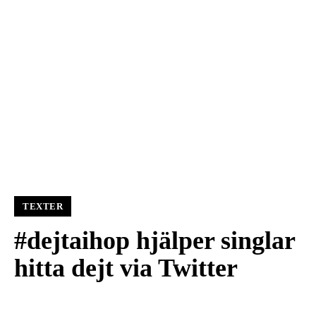
TEXTER
#dejtaihop hjälper singlar
hitta dejt via Twitter