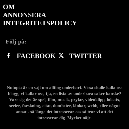
OM
ANNONSERA
INTEGRITETSPOLICY
Följ på:
FACEBOOK
TWITTER
Nutopia är en sajt om allting underbart. Vissa skulle kalla oss
blogg, vi kallar oss, tja, en lista av underbara saker kanske?
Vare sig det är spel, film, musik, prylar, videoklipp, lolcats,
serier, forskning, citat, dumheter, länkar, webb, eller något
annat - så länge det intresserar oss så tror vi att det
intresserar dig. Mycket nöje.