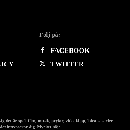
Följ på:
FACEBOOK
TWITTER
LICY
 det är spel, film, musik, prylar, videoklipp, lolcats, serier,
 det intresserar dig. Mycket nöje.