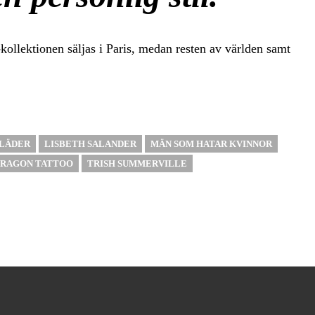
ollektionen säljas i Paris, medan resten av världen samt
LÄDER
LISBETH SALANDER
MÄN SOM HATAR KVINNOR
DRAGON TATTOO
TRISH SUMMERVILLE