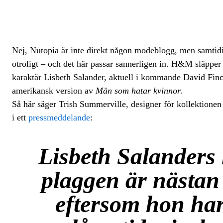
Nej, Nutopia är inte direkt någon modeblogg, men samtidigt 
otroligt – och det här passar sannerligen in. H&M släpper
karaktär Lisbeth Salander, aktuell i kommande David Fin
amerikansk version av
Män som hatar kvinnor
.
Så här säger Trish Summerville, designer för kollektionen
i ett
pressmeddelande
:
Lisbeth Salanders 
plaggen är nästan
eftersom hon har