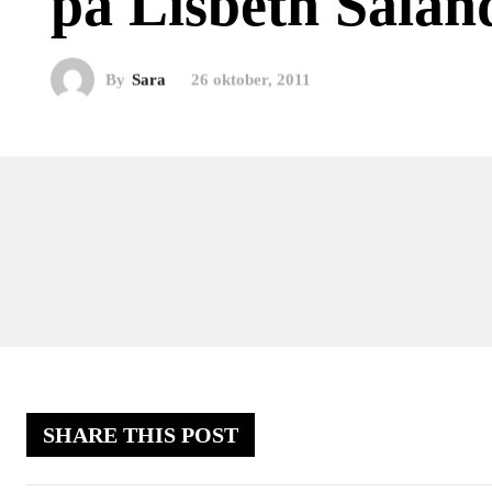
på Lisbeth Salan
By
Sara
26 oktober, 2011
SHARE THIS POST