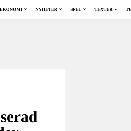
EKONOMI
NYHETER
SPEL
TEXTER
T
aserad