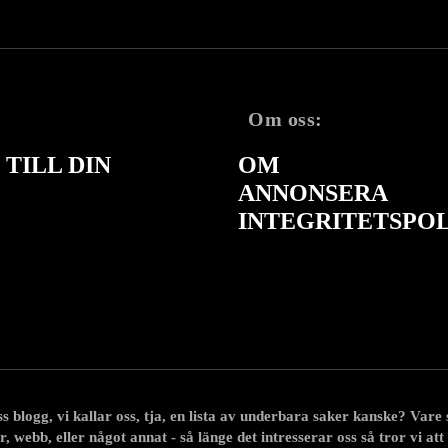
Om oss:
TILL DIN
OM
ANNONSERA
INTEGRITETSPO
 blogg, vi kallar oss, tja, en lista av underbara saker kanske? Vare sig
r, webb, eller något annat - så länge det intresserar oss så tror vi att