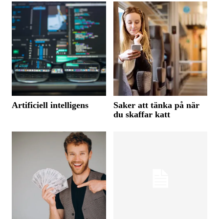
Artificiell intelligens
Saker att tänka på när
du skaffar katt