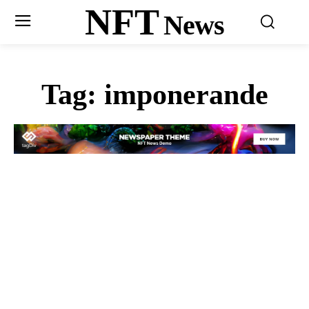
NFT
News
Tag:
imponerande