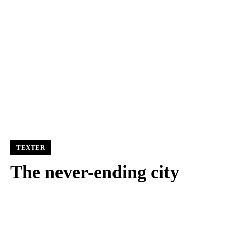
TEXTER
The never-ending city