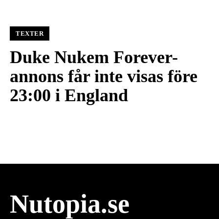
TEXTER
Duke Nukem Forever-
annons får inte visas före
23:00 i England
Nutopia.se