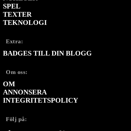
SPEL
TEXTER
TEKNOLOGI
Extra:
BADGES TILL DIN BLOGG
Om oss:
OM
ANNONSERA
INTEGRITETSPOLICY
Följ på: