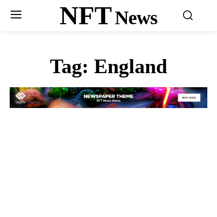
NFT
News
Tag:
England