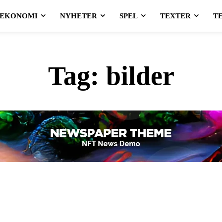
EKONOMI
NYHETER
SPEL
TEXTER
T
Tag:
bilder