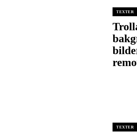
TEXTER
Troll
bakg
bild
remo
TEXTER