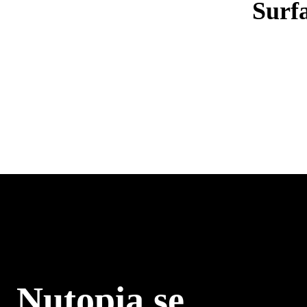
Surf
Nutopia.se