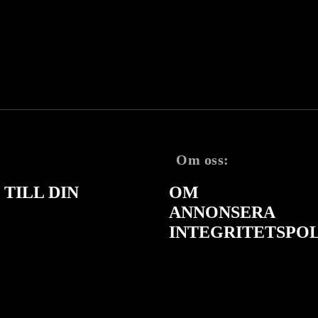
Om oss:
TILL DIN
OM
ANNONSERA
INTEGRITETSPO