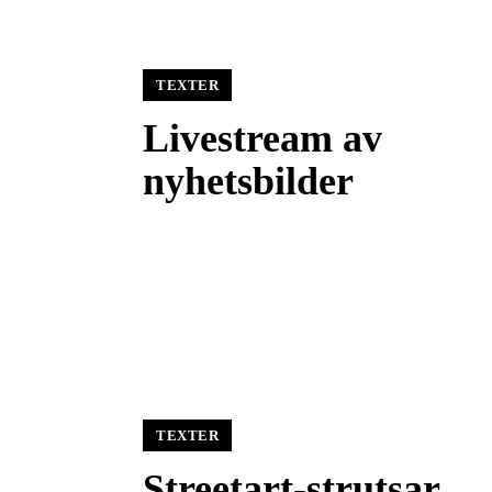
TEXTER
Livestream av
nyhetsbilder
TEXTER
Streetart-strutsar