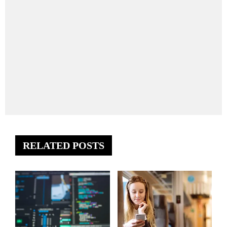
RELATED POSTS