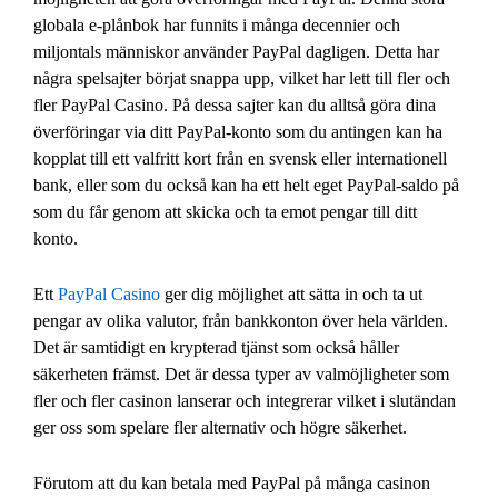
globala e-plånbok har funnits i många decennier och
miljontals människor använder PayPal dagligen. Detta har
några spelsajter börjat snappa upp, vilket har lett till fler och
fler PayPal Casino. På dessa sajter kan du alltså göra dina
överföringar via ditt PayPal-konto som du antingen kan ha
kopplat till ett valfritt kort från en svensk eller internationell
bank, eller som du också kan ha ett helt eget PayPal-saldo på
som du får genom att skicka och ta emot pengar till ditt
konto.
Ett
PayPal Casino
ger dig möjlighet att sätta in och ta ut
pengar av olika valutor, från bankkonton över hela världen.
Det är samtidigt en krypterad tjänst som också håller
säkerheten främst. Det är dessa typer av valmöjligheter som
fler och fler casinon lanserar och integrerar vilket i slutändan
ger oss som spelare fler alternativ och högre säkerhet.
Förutom att du kan betala med PayPal på många casinon