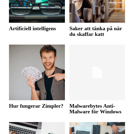
Artificiell intelligens
Saker att tänka på när
du skaffar katt
Hur fungerar Zimpler?
Malwarebytes Anti-
Malware för Windows