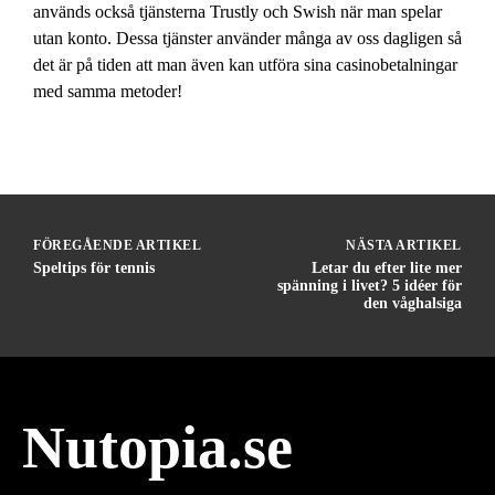
används också tjänsterna Trustly och Swish när man spelar
utan konto. Dessa tjänster använder många av oss dagligen så
det är på tiden att man även kan utföra sina casinobetalningar
med samma metoder!
FÖREGÅENDE ARTIKEL
NÄSTA ARTIKEL
Speltips för tennis
Letar du efter lite mer
spänning i livet? 5 idéer för
den våghalsiga
Nutopia.se