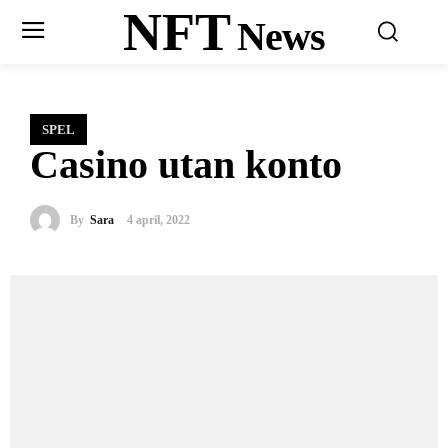
NFT
News
SPEL
Casino utan konto
By
Sara
4 april, 2022