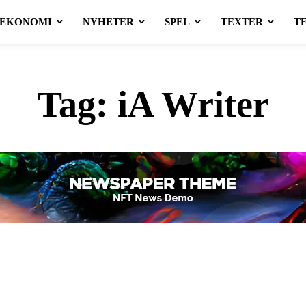
EKONOMI
NYHETER
SPEL
TEXTER
T
Tag:
iA Writer