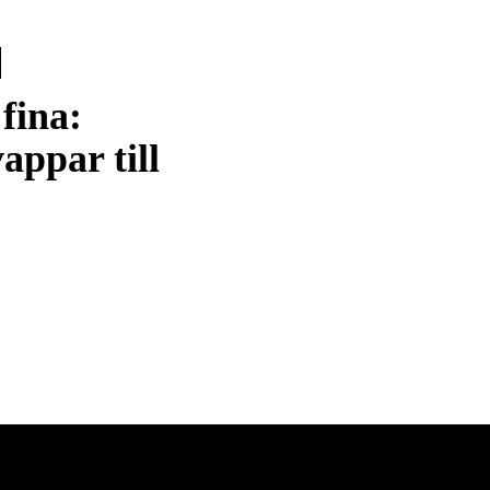
fina:
appar till