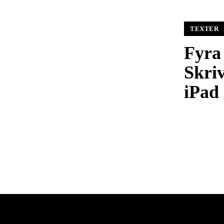
TEXTER
Fyra 
Skriv
iPad