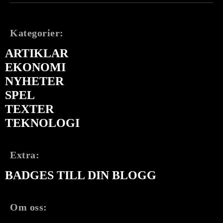
Kategorier:
ARTIKLAR
EKONOMI
NYHETER
SPEL
TEXTER
TEKNOLOGI
Extra:
BADGES TILL DIN BLOGG
Om oss: