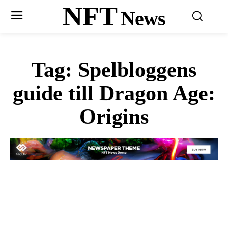
NFT
News
Tag:
Spelbloggens
guide till Dragon Age:
Origins