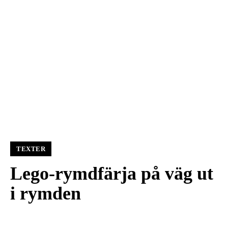
TEXTER
Lego-rymdfärja på väg ut
i rymden