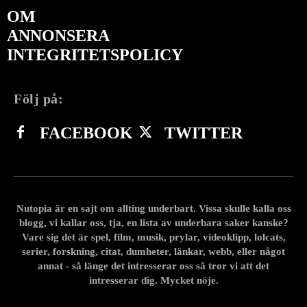
OM
ANNONSERA
INTEGRITETSPOLICY
Följ på:
FACEBOOK
TWITTER
Nutopia är en sajt om allting underbart. Vissa skulle kalla oss
blogg, vi kallar oss, tja, en lista av underbara saker kanske?
Vare sig det är spel, film, musik, prylar, videoklipp, lolcats,
serier, forskning, citat, dumheter, länkar, webb, eller något
annat - så länge det intresserar oss så tror vi att det
intresserar dig. Mycket nöje.