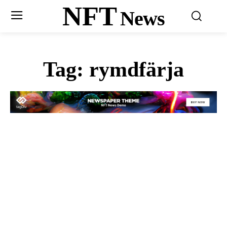
NFT
News
Tag:
rymdfärja